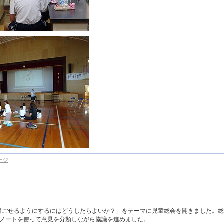
ージ
を過ごせるようにするにはどうしたらよいか？」をテーマに児童総会を開きました。総
ノートを使って意見を分類しながら協議を進めました。