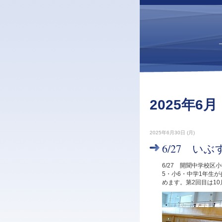
2025年6月
2025年6月30日 (月)
6/27 い
6/27 開聞中学校
5・小6・中学1年生
めます。第2回目は1