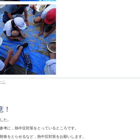
ージ
意！
した。
参考に，熱中症対策をとっているところです。
朝食をとらせるなど，熱中症対策をお願いします。