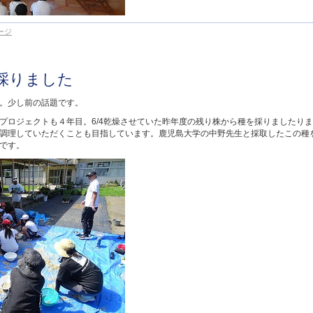
ージ
採りました
。少し前の話題です。
プロジェクトも４年目。6/4乾燥させていた昨年度の残り株から種を採りましたり
調理していただくことも目指しています。鹿児島大学の中野先生と採取したこの種
です。