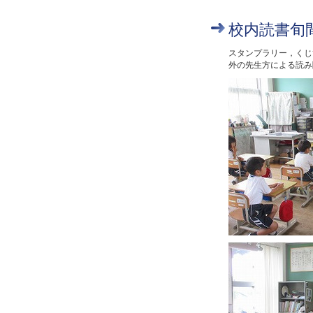
校内読書旬
スタンプラリー，くじ
外の先生方による読み