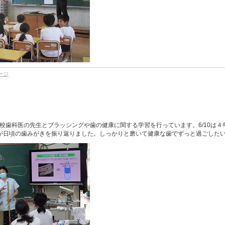
ージ
校歯科医の先生とブラッシングや歯の健康に関する学習を行っています。6/10は４年
が日頃の歯みがきを振り返りました。しっかりと磨いて健康な歯でずっと過ごした