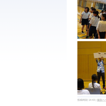
投稿時刻 14:43
|
個別ペ