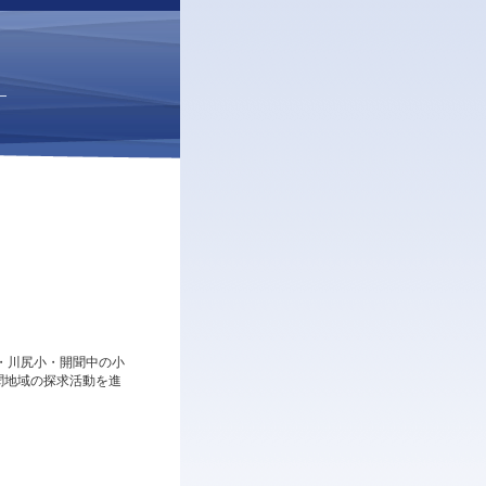
・川尻小・開聞中の小
聞地域の探求活動を進