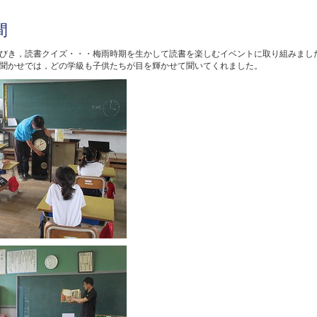
間
びき，読書クイズ・・・梅雨時期を生かして読書を楽しむイベントに取り組みました。
聞かせでは，どの学級も子供たちが目を輝かせて聞いてくれました。