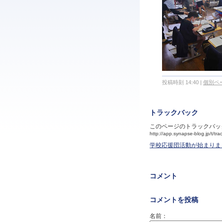
投稿時刻 14:40
|
個別ペ
トラックバック
このページのトラックバッ
http://app.synapse-blog.jp/t/
学校応援団活動が始まりま
コメント
コメントを投稿
名前：